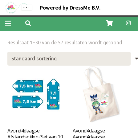
Powered by DressMe B.V.
Resultaat 1–30 van de 57 resultaten wordt getoond
Avond4daagse
Avond4daagse
Afstandspijlen (Set van 10
Avond4daagse