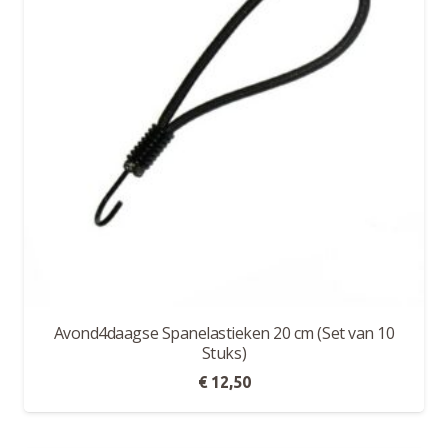
Avond4daagse Spanelastieken 20 cm (Set van 10
Stuks)
€
12,50