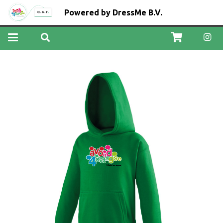
Powered by DressMe B.V.