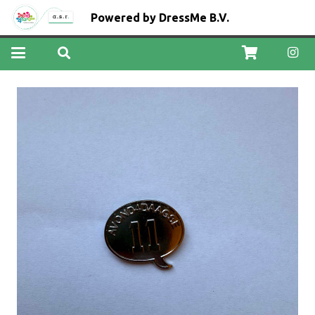
Powered by DressMe B.V.