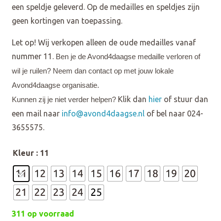
een speldje geleverd. Op de medailles en speldjes zijn
geen kortingen van toepassing.
Let op! Wij verkopen alleen de oude medailles vanaf
nummer 11.
Ben je de Avond4daagse medaille verloren of
wil je ruilen? Neem dan contact op met jouw lokale
Avond4daagse organisatie.
Klik dan
hier
of stuur dan
Kunnen zij je niet verder helpen?
een mail naar
info@avond4daagse.nl
of bel naar 024-
3655575.
Kleur
: 11
311 op voorraad