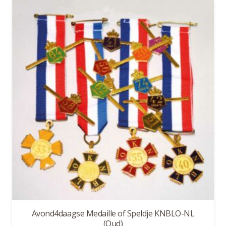
Avond4daagse Medaille of Speldje KNBLO-NL
(Oud)