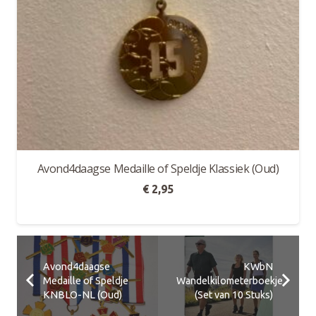
Avond4daagse Medaille of Speldje Klassiek (Oud)
€
2,95
Avond4daagse
KWbN
Medaille of Speldje
Wandelkilometerboekje
KNBLO-NL (Oud)
(Set van 10 Stuks)