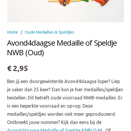
Home
/
Oude Medailles & Speldjes
Avond4daagse Medaille of Speldje
NWB (Oud)
€
2,95
Ben jij een doorgewinterde Avond4daagse loper? Liep
je vaker dan 25 keer? Dan kun je hier medailles/speldjes
bestellen. Dit betreft oude voorraad NWB-medailles. Er
is een beperkte voorraad en op=op. Deze
medailles/speldjes worden niet meer geproduceerd.
Ontbreekt jouw nummer? Kijk dan eens bij de
Avond4daagse Medaille of Speldje KNBLO-NL
. Of