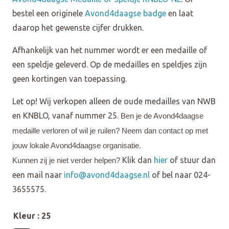
bestel een originele
Avond4daagse badge
en laat
daarop het gewenste cijfer drukken.
Afhankelijk van het nummer wordt er een medaille of
een speldje geleverd. Op de medailles en speldjes zijn
geen kortingen van toepassing.
Let op! Wij verkopen alleen de oude medailles van NWB
en KNBLO, vanaf nummer 25.
Ben je de Avond4daagse
medaille verloren of wil je ruilen? Neem dan contact op met
jouw lokale Avond4daagse organisatie.
Klik dan
hier
of stuur dan
Kunnen zij je niet verder helpen?
een mail naar
info@avond4daagse.nl
of bel naar 024-
3655575.
Kleur
: 25