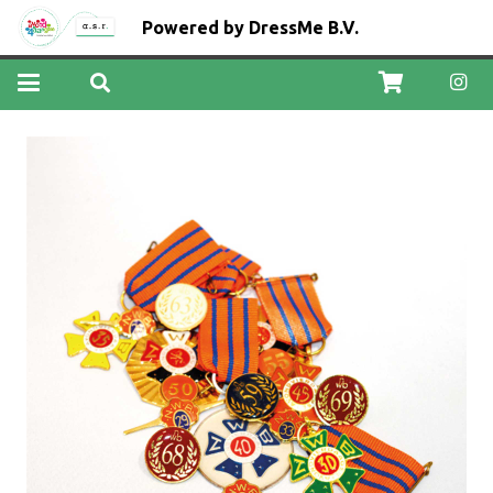
Powered by DressMe B.V.