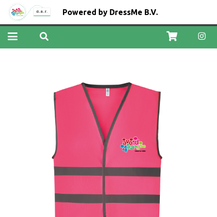
Powered by DressMe B.V.