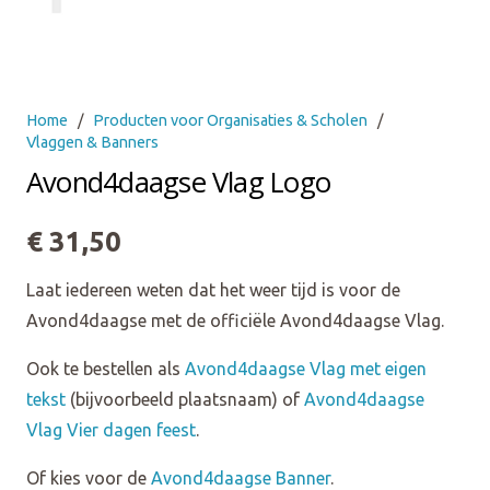
Home
/
Producten voor Organisaties & Scholen
/
Vlaggen & Banners
Avond4daagse Vlag Logo
€
31,50
Laat iedereen weten dat het weer tijd is voor de
Avond4daagse met de officiële Avond4daagse Vlag.
Ook te bestellen als
Avond4daagse Vlag met eigen
tekst
(bijvoorbeeld plaatsnaam) of
Avond4daagse
Vlag Vier dagen feest
.
Of kies voor de
Avond4daagse Banner
.