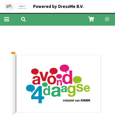
Powered by DressMe B.V.