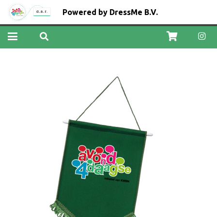
Powered by DressMe B.V.