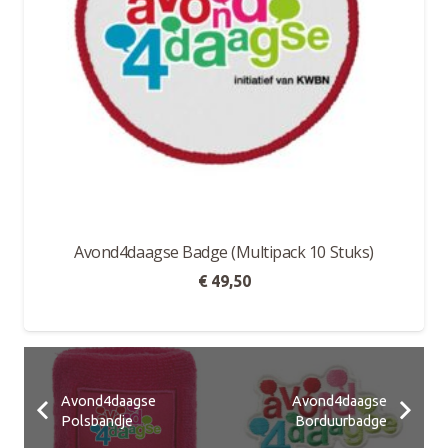
Avond4daagse Badge (Multipack 10 Stuks)
€
49,50
Avond4daagse
Avond4daagse
Polsbandje
Borduurbadge