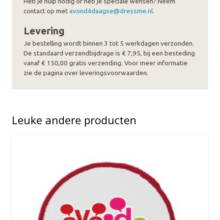
Heb je hulp nodig of heb je speciale wensen? Neem
contact op met
avond4daagse@dressme.nl
.
Levering
Je bestelling wordt binnen 3 tot 5 werkdagen verzonden.
De standaard verzendbijdrage is € 7,95, bij een besteding
vanaf € 150,00 gratis verzending. Voor meer informatie
zie de pagina over leveringsvoorwaarden.
Leuke andere producten