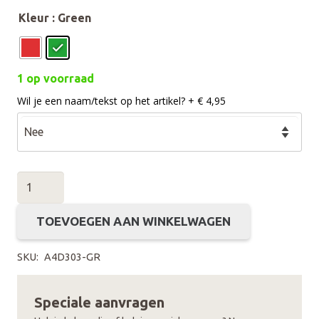
Kleur
: Green
1 op voorraad
Wil je een naam/tekst op het artikel? + € 4,95
Avond4daagse
Vaantje
aantal
TOEVOEGEN AAN WINKELWAGEN
SKU:
A4D303-GR
Speciale aanvragen